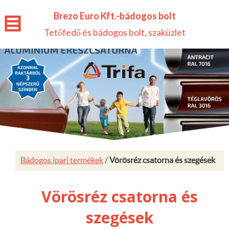
Brezo Euro Kft.-bádogos bolt
Tetőfedő és bádogos bolt, szaküzlet
Bádogos ipari termékek
/
Vörösréz csatorna és szegések
Vörösréz csatorna és
szegések