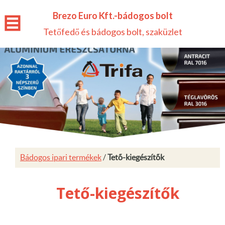
Brezo Euro Kft.-bádogos bolt
Tetőfedő és bádogos bolt, szaküzlet
Bádogos ipari termékek
/
Tető-kiegészítők
Tető-kiegészítők