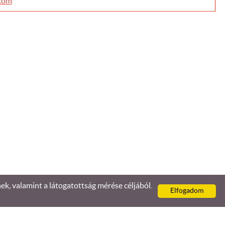
com
, valamint a látogatottság mérése céljából.
Elfogadom