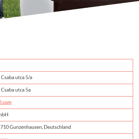
Csaba utca 5/a
 Csaba utca 5a
l.com
GmbH
 91710 Gunzenhausen, Deutschland